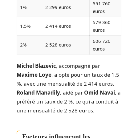
551 760
1%
2 299 euros
euros
579 360
1,5%
2 414 euros
euros
606 720
2%
2 528 euros
euros
Michel Blazevic
, accompagné par
Maxime Loye
, a opté pour un taux de 1,5
%, avec une mensualité de 2 414 euros.
Roland Manadily
, aidé par
Omid Navai
, a
préféré un taux de 2 %, ce qui a conduit à
une mensualité de 2 528 euros.
Facteurs influençant les