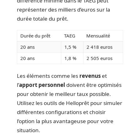
différence minime dans le TAEG peut
représenter des milliers d’euros sur la
durée totale du prêt.
Durée du prêt
TAEG
Mensualité
20 ans
1,5 %
2 418 euros
20 ans
1,8 %
2 505 euros
Les éléments comme les
revenus
et
l’
apport personnel
doivent être optimisés
pour obtenir le meilleur taux possible.
Utilisez les outils de Helloprêt pour simuler
différentes configurations et choisir
l’option la plus avantageuse pour votre
situation.