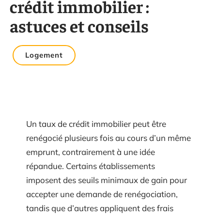
crédit immobilier :
astuces et conseils
Logement
Un taux de crédit immobilier peut être
renégocié plusieurs fois au cours d’un même
emprunt, contrairement à une idée
répandue. Certains établissements
imposent des seuils minimaux de gain pour
accepter une demande de renégociation,
tandis que d’autres appliquent des frais