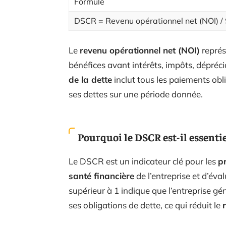
Formule
DSCR = Revenu opérationnel net (NOI) / S
Le
revenu opérationnel net (NOI)
représe
bénéfices avant intérêts, impôts, dépré
de la dette
inclut tous les paiements obli
ses dettes sur une période donnée.
Pourquoi le DSCR est-il essentie
Le DSCR est un indicateur clé pour les
p
santé financière
de l’entreprise et d’év
supérieur à 1 indique que l’entreprise gé
ses obligations de dette, ce qui réduit le