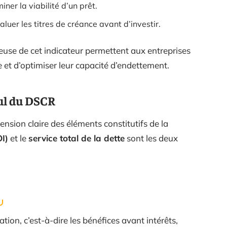
ner la viabilité d’un prêt.
aluer les titres de créance avant d’investir.
euse de cet indicateur permettent aux entreprises
 et d’optimiser leur capacité d’endettement.
ul du DSCR
sion claire des éléments constitutifs de la
I)
et le
service total de la dette
sont les deux
tion, c’est-à-dire les bénéfices avant intérêts,