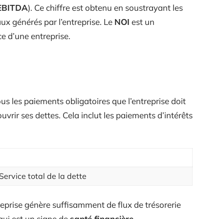
EBITDA
). Ce chiffre est obtenu en soustrayant les
ux générés par l’entreprise. Le
NOI
est un
e d’une entreprise.
s les paiements obligatoires que l’entreprise doit
vrir ses dettes. Cela inclut les paiements d’intérêts
ervice total de la dette
treprise génère suffisamment de flux de trésorerie
 qui est un signe de
santé financière
.