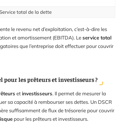
ervice total de la dette
nte le revenu net d’exploitation, c’est-à-dire les
ciation et amortissement (EBITDA). Le
service total
gatoires que l’entreprise doit effectuer pour couvrir
l pour les prêteurs et investisseurs ?
rêteurs
et
investisseurs
. Il permet de mesurer la
aluer sa capacité à rembourser ses dettes. Un DSCR
nère suffisamment de flux de trésorerie pour couvrir
risque
pour les prêteurs et investisseurs.