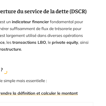
rture du service de la dette (DSCR)
 est un
indicateur financier
fondamental pour
énérer suffisamment de flux de trésorerie pour
o est largement utilisé dans diverses opérations
nce
, les
transactions LBO
, le
private equity
, ainsi
frastructure
.
 ?
 simple mais essentielle :
ndre la définition et calculer le montant