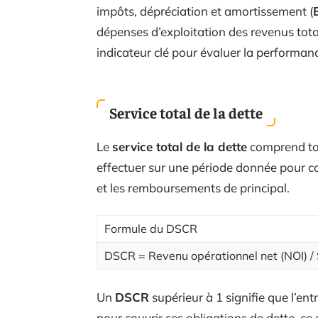
impôts, dépréciation et amortissement (
dépenses d’exploitation des revenus tota
indicateur clé pour évaluer la performanc
Service total de la dette
Le
service total de la dette
comprend tou
effectuer sur une période donnée pour cou
et les remboursements de principal.
Formule du DSCR
DSCR = Revenu opérationnel net (NOI) / S
Un
DSCR
supérieur à 1 signifie que l’en
pour couvrir ses obligations de dette, ce