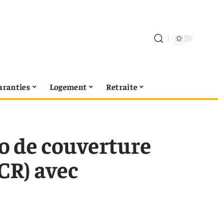
aranties
Logement
Retraite
o de couverture
SCR) avec