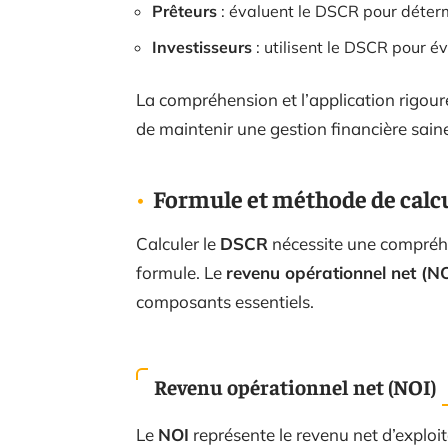
Prêteurs
: évaluent le DSCR pour détermi
Investisseurs
: utilisent le DSCR pour év
La compréhension et l’application rigour
de maintenir une gestion financière saine
Formule et méthode de calc
Calculer le
DSCR
nécessite une compréhen
formule. Le
revenu opérationnel net (NO
composants essentiels.
Revenu opérationnel net (NOI)
Le
NOI
représente le revenu net d’exploita