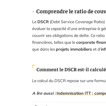
Comprendre le ratio de couve
Le
DSCR
(Debt Service Coverage Ratio)
évaluer la capacité d’une entreprise à g
couvrir ses obligations de dette. Ce rati
financières, telles que le
corporate fina
que dans les
projets immobiliers
et d’
in
Comment le DSCR est-il calculé
Le calcul du DSCR repose sur une formule
A lire aussi :
Indemnisation ITT : compre