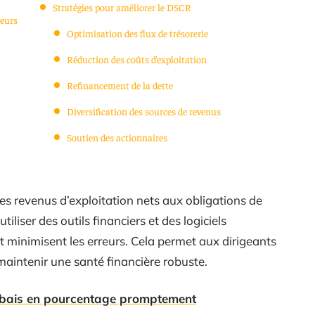
Stratégies pour améliorer le DSCR
teurs
Optimisation des flux de trésorerie
Réduction des coûts d’exploitation
Refinancement de la dette
Diversification des sources de revenus
Soutien des actionnaires
s revenus d’exploitation nets aux obligations de
iliser des outils financiers et des logiciels
et minimisent les erreurs. Cela permet aux dirigeants
maintenir une santé financière robuste.
abais en pourcentage promptement