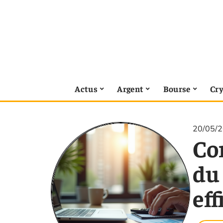
Actus
Argent
Bourse
Cr
20/05/
Co
du 
eff