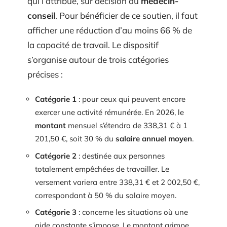
qui l’attribue, sur décision du
médecin-
conseil
. Pour bénéficier de ce soutien, il faut
afficher une réduction d’au moins 66 % de
la capacité de travail. Le dispositif
s’organise autour de trois catégories
précises :
Catégorie 1
: pour ceux qui peuvent encore
exercer une activité rémunérée. En 2026, le
montant
mensuel s’étendra de 338,31 € à 1
201,50 €, soit 30 % du
salaire annuel moyen
.
Catégorie 2
: destinée aux personnes
totalement empêchées de travailler. Le
versement variera entre 338,31 € et 2 002,50 €,
correspondant à 50 % du salaire moyen.
Catégorie 3
: concerne les situations où une
aide constante s’impose. Le montant grimpe