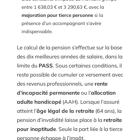
entre 1 638,03 € et 3 290,63 €, avec la
majoration pour tierce personne
si la
présence d’un accompagnant s’avère
indispensable.
Le calcul de la pension s’effectue sur la base
des dix meilleures années de salaire, dans la
limite du
PASS
. Sous certaines conditions, il
reste possible de cumuler ce versement avec
des revenus professionnels, une
rente
d’incapacité permanente
ou l’
allocation
adulte handicapé
(AAH). Lorsque l’assuré
atteint l’
âge légal de la retraite
(64 ans), la
pension d’invalidité laisse place à la
retraite
pour inaptitude
. Seule la part liée à la tierce
personne échappe à l’impôt.