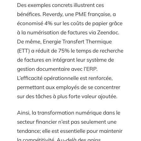
Des exemples concrets illustrent ces
bénéfices. Reverdy, une PME française, a
économisé 4% sur les coûts de papier grâce
à la numérisation de factures via Zeendoc.
De même, Energie Transfert Thermique
(ETT) a réduit de 75% le temps de recherche
de factures en intégrant leur système de
gestion documentaire avec l’ERP.
L’efficacité opérationnelle est renforcée,
permettant aux employés de se concentrer
sur des tâches à plus forte valeur ajoutée.
Ainsi, la transformation numérique dans le
secteur financier n’est pas seulement une
tendance; elle est essentielle pour maintenir
la compétitivité. Au-delà des gains