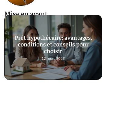
Mise en avant
Prêt hypothécaire: avantages,
conditions et conseils pour
choisir
12 mars 2026