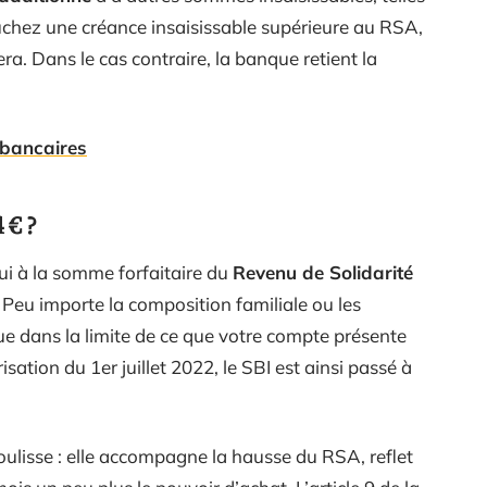
touchez une créance insaisissable supérieure au RSA,
ra. Dans le cas contraire, la banque retient la
 bancaires
 € ?
ui à la somme forfaitaire du
Revenu de Solidarité
. Peu importe la composition familiale ou les
que dans la limite de ce que votre compte présente
sation du 1er juillet 2022, le SBI est ainsi passé à
oulisse : elle accompagne la hausse du RSA, reflet