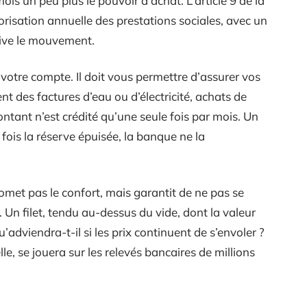
mois un peu plus le pouvoir d’achat. L’article 9 de la
lorisation annuelle des prestations sociales, avec un
uive le mouvement.
votre compte. Il doit vous permettre d’assurer vos
t des factures d’eau ou d’électricité, achats de
ntant n’est crédité qu’une seule fois par mois. Un
 fois la réserve épuisée, la banque ne la
omet pas le confort, mais garantit de ne pas se
 Un filet, tendu au-dessus du vide, dont la valeur
adviendra-t-il si les prix continuent de s’envoler ?
lle, se jouera sur les relevés bancaires de millions