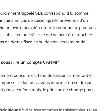
couramment appelé SBI, correspond à la somme
caire. En cas de saisie, qu’elle provienne d’un
ia un avis à tiers détenteur, la banque ne peut pas
uoi subsister, une réserve qui ne peut être touchée.
cas de dettes fiscales ou de non-versement de
 souscrire un compte CANMP
ssement bancaire est tenu de laisser ce montant à
’impasse : il doit aussi vous informer du solde qui
ient dans le même mois, le principe ne change pas :
 additionné
à d’autres sommes insaisissables, telles