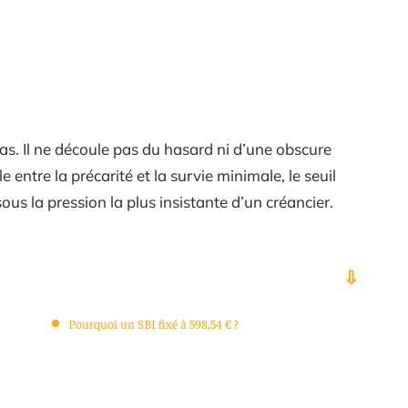
pas. Il ne découle pas du hasard ni d’une obscure
e entre la précarité et la survie minimale, le seuil
us la pression la plus insistante d’un créancier.
Pourquoi un SBI fixé à 598,54 € ?