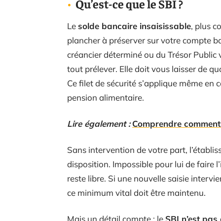
Qu’est-ce que le SBI ?
Le
solde bancaire insaisissable
, plus 
plancher à préserver sur votre compte ban
créancier déterminé ou du Trésor Public v
tout prélever. Elle doit vous laisser de q
Ce filet de sécurité s’applique même en 
pension alimentaire.
Lire également :
Comprendre comment
Sans intervention de votre part, l’établi
disposition. Impossible pour lui de faire l
reste libre. Si une nouvelle saisie interv
ce minimum vital doit être maintenu.
Mais un détail compte : le
SBI n’est pas