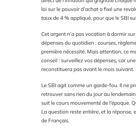
direct de l’inflation qui grignote chaque 
loi sur le pouvoir d’achat a fixé une reva
taux de 4 % appliqué, pour que le SBI s
Cet argent n’a pas vocation à dormir sur 
dépenses du quotidien : courses, règlemen
première nécessité. Mais attention, ce mo
conseil : surveillez vos dépenses, car une
reconstituera pas avant le mois suivant.
Le SBI agit comme un garde-fou. Il ne pr
retrouver sans rien du jour au lendemain.
suit le cours mouvementé de l’époque. Qu’
La question reste entière, et la réponse, e
de Français.