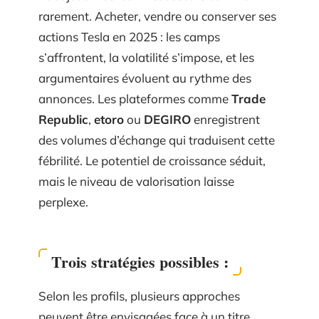
rarement. Acheter, vendre ou conserver ses
actions Tesla en 2025 : les camps
s’affrontent, la volatilité s’impose, et les
argumentaires évoluent au rythme des
annonces. Les plateformes comme
Trade
Republic
,
etoro
ou
DEGIRO
enregistrent
des volumes d’échange qui traduisent cette
fébrilité. Le potentiel de croissance séduit,
mais le niveau de valorisation laisse
perplexe.
Trois stratégies possibles :
Selon les profils, plusieurs approches
peuvent être envisagées face à un titre