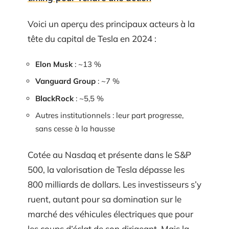
Voici un aperçu des principaux acteurs à la
tête du capital de Tesla en 2024 :
Elon Musk
: ~13 %
Vanguard Group
: ~7 %
BlackRock
: ~5,5 %
Autres institutionnels : leur part progresse,
sans cesse à la hausse
Cotée au Nasdaq et présente dans le S&P
500, la valorisation de Tesla dépasse les
800 milliards de dollars. Les investisseurs s’y
ruent, autant pour sa domination sur le
marché des véhicules électriques que pour
les coups d’éclat de son dirigeant. Mais la