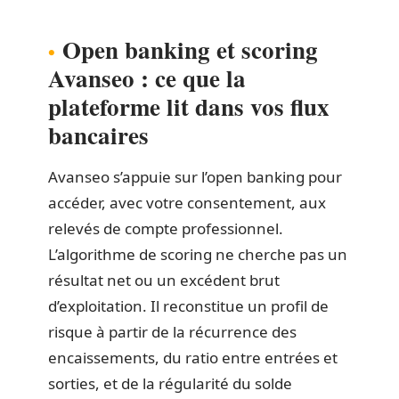
Open banking et scoring
Avanseo : ce que la
plateforme lit dans vos flux
bancaires
Avanseo s’appuie sur l’open banking pour
accéder, avec votre consentement, aux
relevés de compte professionnel.
L’algorithme de scoring ne cherche pas un
résultat net ou un excédent brut
d’exploitation. Il reconstitue un profil de
risque à partir de la récurrence des
encaissements, du ratio entre entrées et
sorties, et de la régularité du solde