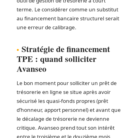
outil de gestion de trésorerie à court
terme. Le considérer comme un substitut
au financement bancaire structurel serait
une erreur de calibrage.
Stratégie de financement
TPE : quand solliciter
Avanseo
Le bon moment pour solliciter un prêt de
trésorerie en ligne se situe après avoir
sécurisé les quasi-fonds propres (prêt
d’honneur, apport personnel) et avant que
le décalage de trésorerie ne devienne
critique. Avanseo prend tout son intérêt
entre le troisième et le douzième mois