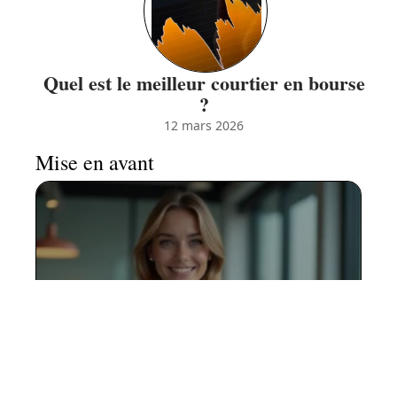
Quel est le meilleur courtier en bourse
?
12 mars 2026
Mise en avant
Votre première levée avec le
FRCI idf : étapes clés et
bonnes pratiques
1 août 2026