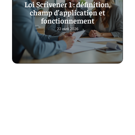
Loi Scrivener 1 : définition,
champ d’application et
fonctionnement
22 avril 2026
Contact
Mentions Légales
Sitemap
© 2025 | investory.fr