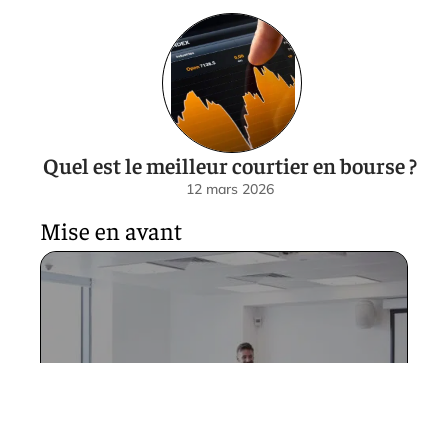
Quel est le meilleur courtier en bourse ?
12 mars 2026
Mise en avant
S’exprimer en public : ce que
prendre la parole veut
vraiment dire