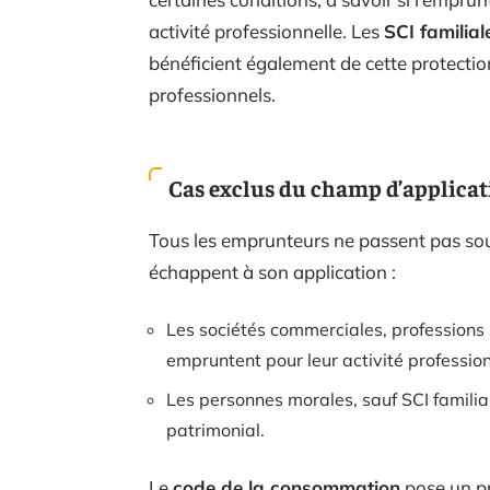
activité professionnelle. Les
SCI familial
bénéficient également de cette protection
professionnels.
Cas exclus du champ d’applicat
Tous les emprunteurs ne passent pas sous l
échappent à son application :
Les sociétés commerciales, professions 
empruntent pour leur activité profession
Les personnes morales, sauf SCI famili
patrimonial.
Le
code de la consommation
pose un pr