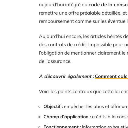
aujourd’hui intégré au
code de la cons
remettre une offre préalable détaillée, e
remboursement comme sur les éventuelle
Aujourd’hui encore, les articles hérités d
des contrats de crédit. Impossible pour u
l’obligation de mentionner clairement le
de l’assurance.
A découvrir également :
Comment calcu
Voici les points centraux que cette loi en
Objectif :
empêcher les abus et offrir u
Champ d’application :
crédits à la cons
Fonctionnement :
information exhaustive