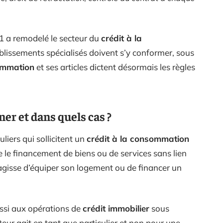
r 1 a remodelé le secteur du
crédit à la
blissements spécialisés doivent s’y conformer, sous
ommation
et ses articles dictent désormais les règles
ner et dans quels cas ?
uliers qui sollicitent un
crédit à la consommation
e le financement de biens ou de services sans lien
s’agisse d’équiper son logement ou de financer un
aussi aux opérations de
crédit immobilier
sous
teur agit en tant que particulier et non pour une