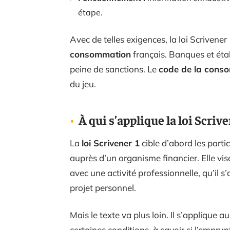
étape.
Avec de telles exigences, la loi Scrivene
consommation
français. Banques et éta
peine de sanctions. Le
code de la cons
du jeu.
À qui s’applique la loi Scrive
La
loi Scrivener 1
cible d’abord les partic
auprès d’un organisme financier. Elle vis
avec une activité professionnelle, qu’il 
projet personnel.
Mais le texte va plus loin. Il s’applique 
certaines conditions, à savoir si l’emprun