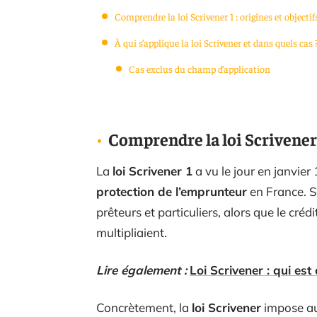
Comprendre la loi Scrivener 1 : origines et objectif
À qui s’applique la loi Scrivener et dans quels cas 
Cas exclus du champ d’application
Comprendre la loi Scrivener 1
La
loi Scrivener 1
a vu le jour en janvier
protection de l’emprunteur
en France. So
prêteurs et particuliers, alors que le cré
multipliaient.
Lire également :
Loi Scrivener : qui est
Concrètement, la
loi Scrivener
impose aux