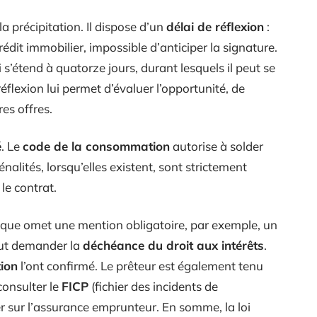
a précipitation. Il dispose d’un
délai de réflexion
:
dit immobilier, impossible d’anticiper la signature.
s’étend à quatorze jours, durant lesquels il peut se
réflexion lui permet d’évaluer l’opportunité, de
res offres.
é
. Le
code de la consommation
autorise à solder
nalités, lorsqu’elles existent, sont strictement
le contrat.
banque omet une mention obligatoire, par exemple, un
eut demander la
déchéance du droit aux intérêts
.
ion
l’ont confirmé. Le prêteur est également tenu
 consulter le
FICP
(fichier des incidents de
r sur l’assurance emprunteur. En somme, la loi