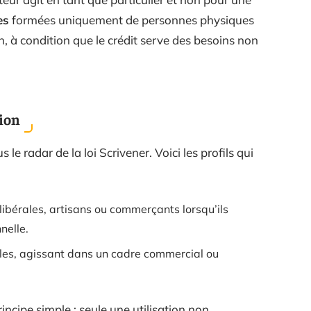
es
formées uniquement de personnes physiques
, à condition que le crédit serve des besoins non
ion
e radar de la loi Scrivener. Voici les profils qui
libérales, artisans ou commerçants lorsqu’ils
nelle.
ales, agissant dans un cadre commercial ou
incipe simple : seule une utilisation non