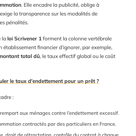
ommation
. Elle encadre la publicité, oblige à
t exige la transparence sur les modalités de
s pénalités.
e la
loi Scrivener 1
forment la colonne vertébrale
n établissement financier d’ignorer, par exemple,
montant total dû
, le taux effectif global ou le coût
ler le taux d'endettement pour un prêt ?
cadre :
n rempart aux ménages contre l’endettement excessif.
ommation contractés par des particuliers en France.
, droit de rétractation, contrôle du contrat à chaque