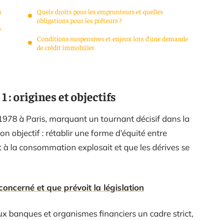
s
Quels droits pour les emprunteurs et quelles
obligations pour les prêteurs ?
?
Conditions suspensives et enjeux lors d’une demande
de crédit immobilier
 : origines et objectifs
 1978 à Paris, marquant un tournant décisif dans la
n objectif : rétablir une forme d’équité entre
dit à la consommation explosait et que les dérives se
 concerné et que prévoit la législation
 banques et organismes financiers un cadre strict,