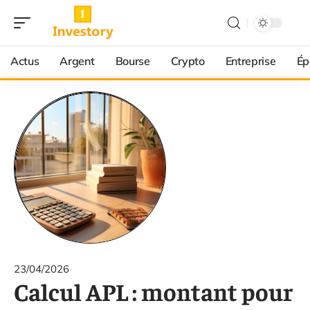
Actus
Argent
Bourse
Crypto
Entreprise
Ép
23/04/2026
Calcul APL : montant pour